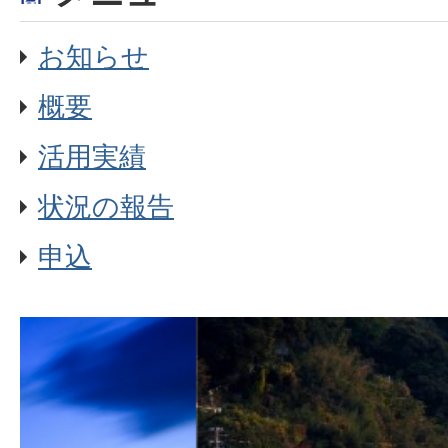
お知らせ
概要
活用実績
状況の報告
申込