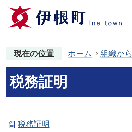
現在の位置
ホーム
組織か
税務証明
税務証明