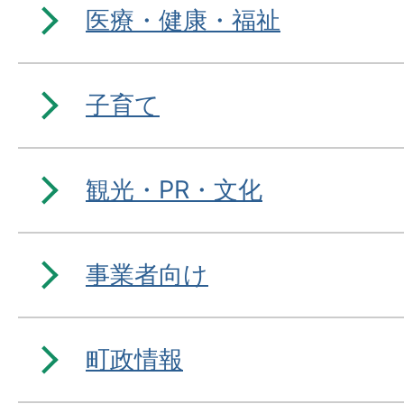
医療・健康・福祉
子育て
観光・PR・文化
事業者向け
町政情報