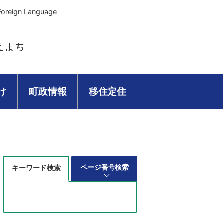
Foreign Language
け
町政情報
移住定住
ページ番号検索
キーワード検索