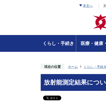
本文へ
くらし・手続き
医療・健康
現在の位置
ホーム
くらし・手続
放射能測定結果につ