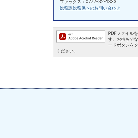
ファックス：0772-32-1333
総務課総務係へのお問い合わせ
PDFファイルを閲
す。お持ちでない方
ードボタンを
ください。