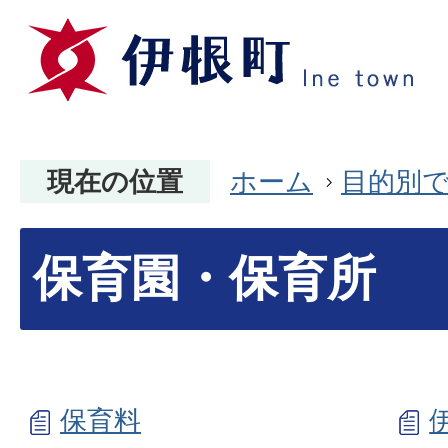
現在の位置
ホーム
目的別
保育園・保育所
保育料