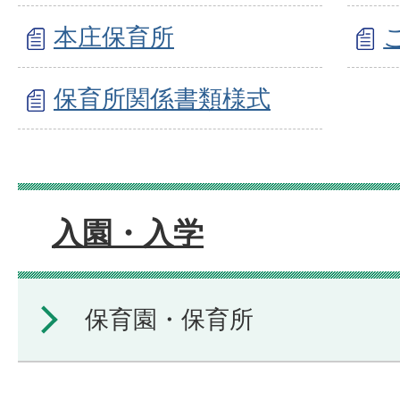
本庄保育所
保育所関係書類様式
入園・入学
保育園・保育所