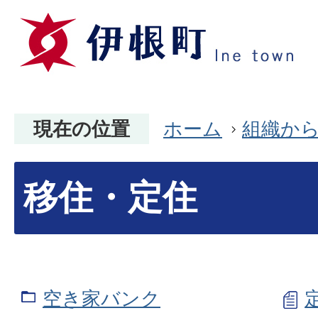
現在の位置
ホーム
組織か
移住・定住
空き家バンク