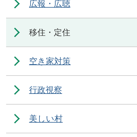
広報・広聴
移住・定住
空き家対策
行政視察
美しい村