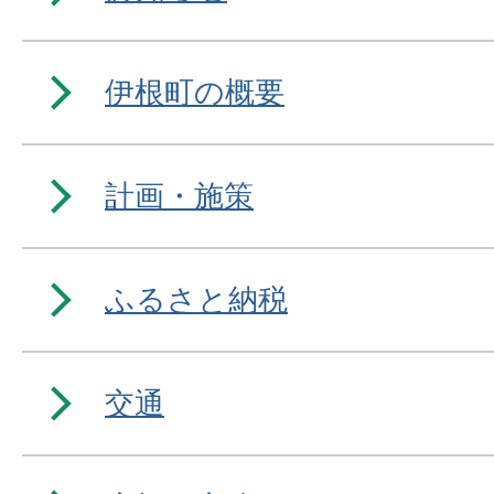
伊根町の概要
計画・施策
ふるさと納税
交通