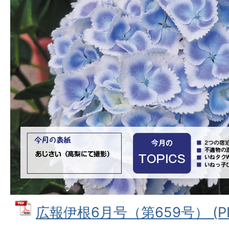
広報伊根6月号（第659号） (PD